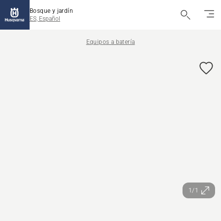
Bosque y jardín
ES, Español
Equipos a batería
1/1