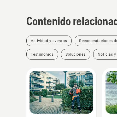
Contenido relaciona
Actividad y eventos
Recomendaciones d
Testimonios
Soluciones
Noticias y