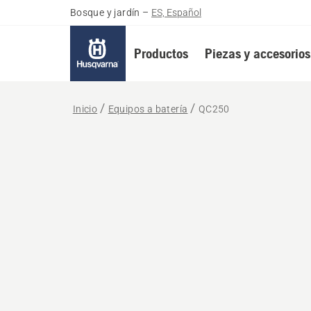
Bosque y jardín
–
ES, Español
Productos
Piezas y accesorios
Inicio
Equipos a batería
QC250