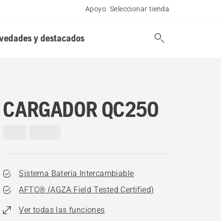
Apoyo
Seleccionar tienda
vedades y destacados
CARGADOR QC250
Sistema Batería Intercambiable
AFTC® (AGZA Field Tested Certified)​
Ver todas las funciones