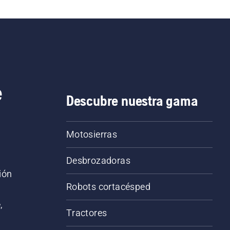
e
Descubre nuestra gama
Motosierras
Desbrozadoras
ión
Robots cortacésped
,
Tractores