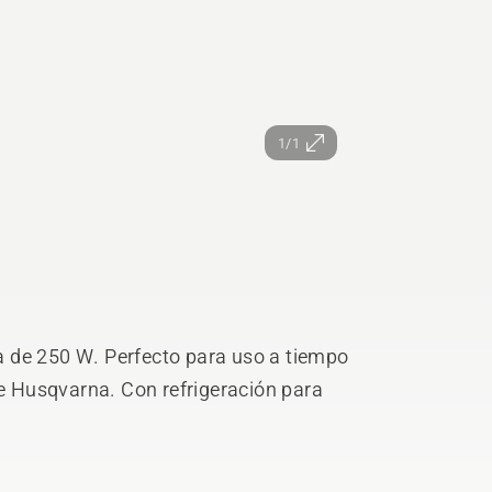
1/1
 de 250 W. Perfecto para uso a tiempo
de Husqvarna. Con refrigeración para