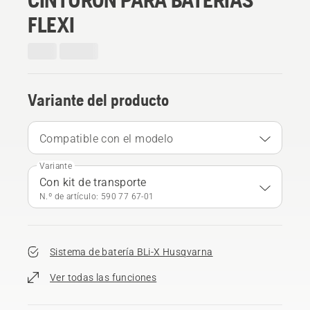
FLEXI
Variante del producto
Compatible con el modelo
Variante
Con kit de transporte
N.º de artículo: 590 77 67‑01
Sistema de batería BLi-X Husqvarna
Ver todas las funciones