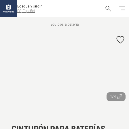
Bosque y jardín
ES, Español
Equipos a batería
1/4
CINTURÓN PARA BATERÍAS