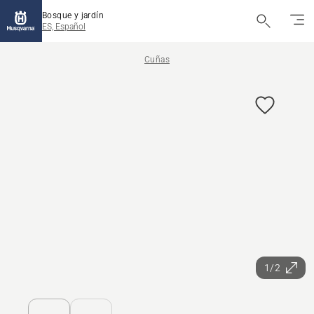
Bosque y jardín
ES, Español
Cuñas
1/2