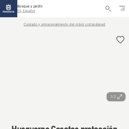
Bosque y jardín
ES, Español
Cuidado y almacenamiento del robot cortacésped
1/2
Husqvarna Casetas protección