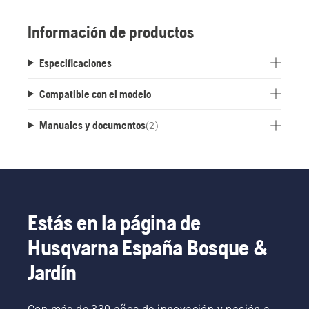
rápido y fácil a la máquina y a la estación de
carga.
Información de productos
Especificaciones
Compatible con el modelo
Manuales y documentos
(
2
)
Estás en la página de
Husqvarna España Bosque &
Jardín