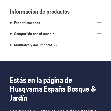
rápido y fácil a la máquina y a la estación de
carga.
Información de productos
Especificaciones
Compatible con el modelo
Manuales y documentos
(
2
)
Estás en la página de
Husqvarna España Bosque &
Jardín