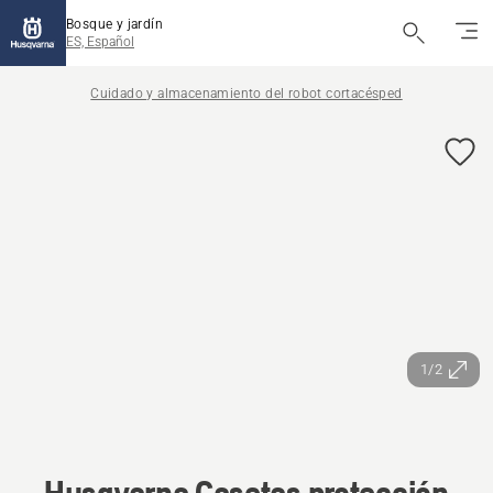
Bosque y jardín
ES, Español
Cuidado y almacenamiento del robot cortacésped
1/2
Husqvarna Casetas protección