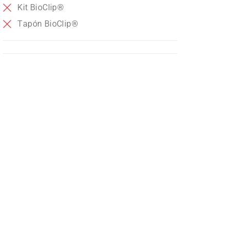
Kit BioClip®
Tapón BioClip®