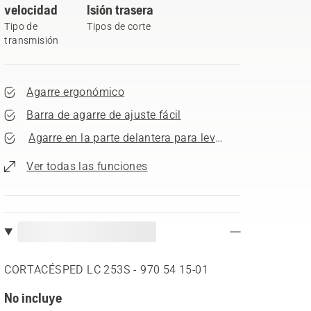
velocidad
lsión trasera
Tipo de
Tipos de corte
transmisión
Agarre ergonómico
Barra de agarre de ajuste fácil
Agarre en la parte delantera para levantar la máquina
Ver todas las funciones
CORTACÉSPED LC 253S - 970 54 15‑01
No incluye