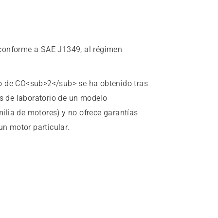
conforme a SAE J1349, al régimen
lo de CO<sub>2</sub> se ha obtenido tras
es de laboratorio de un modelo
amilia de motores) y no ofrece garantías
un motor particular.