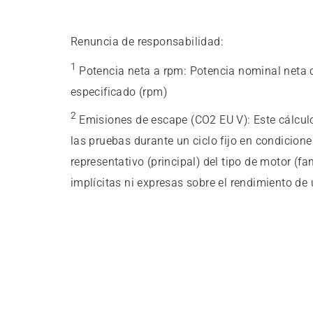
Renuncia de responsabilidad:
1
Potencia neta a rpm
:
Potencia nominal neta 
especificado (rpm)
2
Emisiones de escape (CO2 EU V)
:
Este cálcu
las pruebas durante un ciclo fijo en condicion
representativo (principal) del tipo de motor (f
implícitas ni expresas sobre el rendimiento de 