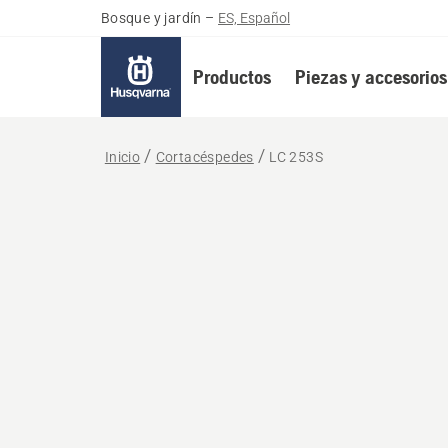
Bosque y jardín
–
ES, Español
Productos
Piezas y accesorios
Inicio
Cortacéspedes
LC 253S