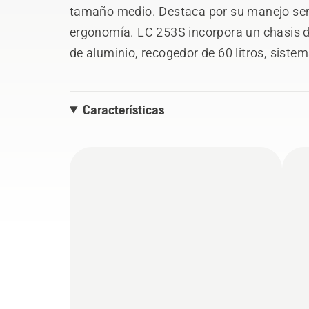
tamaño medio. Destaca por su manejo senci
ergonomía. LC 253S incorpora un chasis de
de aluminio, recogedor de 60 litros, siste
arranque sencillo.
Características