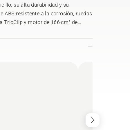
llo, su alta durabilidad y su
 ABS resistente a la corrosión, ruedas
ma TrioClip y motor de 166 cm³ de