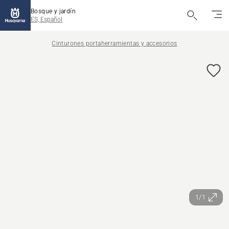
Bosque y jardín
ES, Español
Cinturones portaherramientas y accesorios
1/1