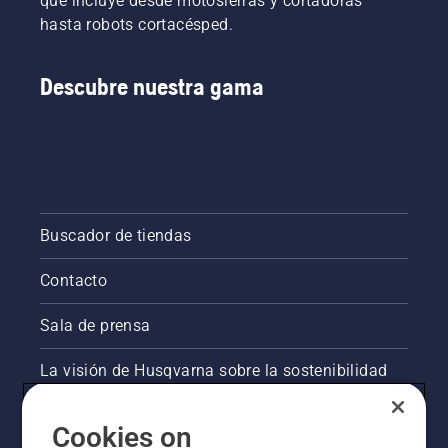
que incluye desde motosierras y cortadoras
hasta robots cortacésped.
Descubre nuestra gama
Buscador de tiendas
Contacto
Sala de prensa
La visión de Husqvarna sobre la sostenibilidad
Información legal de productos
Cookies on