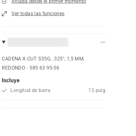
Afilada desde el primer momento
Ver todas las funciones
CADENA X-CUT S35G, .325", 1,5 MM,
REDONDO - 585 63 95‑56
Incluye
Longitud de barra
13 pulg