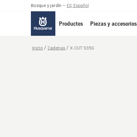
Bosque y jardín
–
ES, Español
Productos
Piezas y accesorios
Inicio
Cadenas
X-CUT S35G