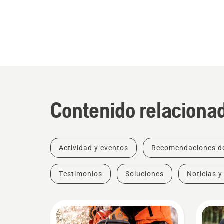
Contenido relaciona
Actividad y eventos
Recomendaciones d
Testimonios
Soluciones
Noticias y