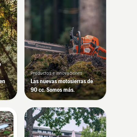
e
Productos e innovaciones
 en
Las nuevas motosierras de
90 cc. Somos más.