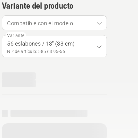
Variante del producto
Compatible con el modelo
Variante
56 eslabones / 13" (33 cm)
N.º de artículo: 585 63 95‑56