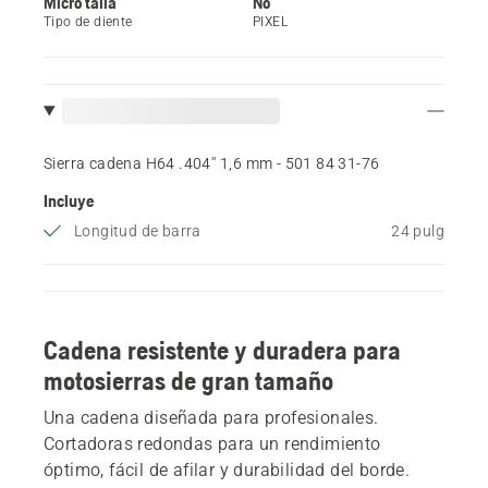
Micro talla
No
Tipo de diente
PIXEL
Sierra cadena H64 .404'' 1,6 mm - 501 84 31‑76
Incluye
Longitud de barra
24 pulg
Cadena resistente y duradera para
motosierras de gran tamaño
Una cadena diseñada para profesionales.
Cortadoras redondas para un rendimiento
óptimo, fácil de afilar y durabilidad del borde.