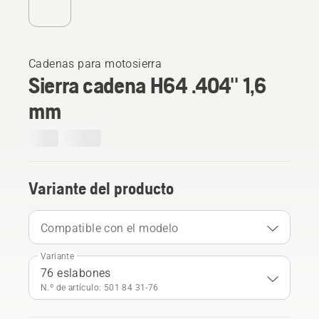
Cadenas para motosierra
Sierra cadena H64 .404'' 1,6
mm
Variante del producto
Compatible con el modelo
Variante
76 eslabones
N.º de artículo: 501 84 31‑76