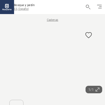
Bosque y jardín
ES, Español
Cadenas
1/1