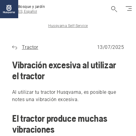
Bosque y jardín
ES, Español
Husqvarna Self-Service
Tractor
13/07/2025
Vibración excesiva al utilizar
el tractor
Al utilizar tu tractor Husqvarna, es posible que
notes una vibración excesiva.
El tractor produce muchas
vibraciones