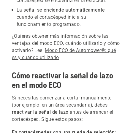
cortacésped se encuentra en la estación.
La
señal se enciende automáticamente
cuando el cortacésped inicia su
funcionamiento programado.
¿Quieres obtener más información sobre las
ventajas del modo ECO, cuándo utilizarlo y cómo
activarlo? Lee:
Modo ECO de Automower®: qué
es y cuándo utilizarlo
Cómo reactivar la señal de lazo
en el modo ECO
Si necesitas comenzar a cortar manualmente
(por ejemplo, en un área secundaria), debes
reactivar la señal de lazo
antes de arrancar el
cortacésped. Sigue estos pasos:
En cortacéspedes con una rueda de selección: