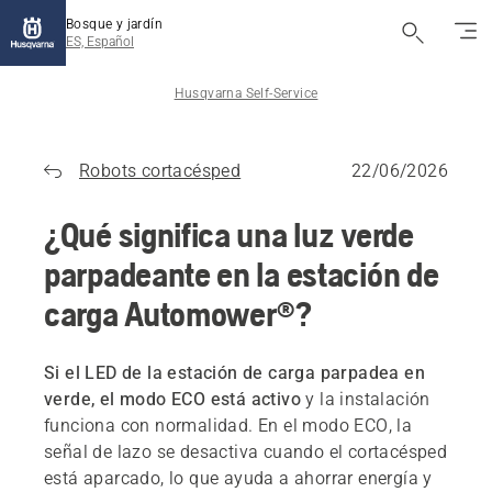
Bosque y jardín
ES, Español
Husqvarna Self-Service
Robots cortacésped
22/06/2026
¿Qué significa una luz verde
parpadeante en la estación de
carga Automower®?
Si el LED de la estación de carga parpadea en
verde, el modo ECO está activo
y la instalación
funciona con normalidad. En el modo ECO, la
señal de lazo se desactiva cuando el cortacésped
está aparcado, lo que ayuda a ahorrar energía y