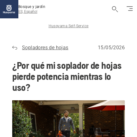
Bosque y jardín
ES, Español
Husqvarna Self-Service
Sopladores de hojas
15/05/2026
¿Por qué mi soplador de hojas
pierde potencia mientras lo
uso?