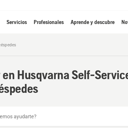
Servicios
Profesionales
Aprende y descubre
No
céspedes
 en Husqvarna Self-Servic
éspedes