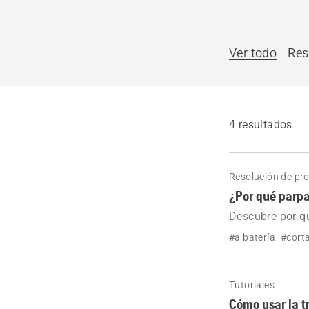
Ver todo
Res
4 resultados
Resolución de pr
¿Por qué parpa
Descubre por qu
#a batería
#cort
Tutoriales
Cómo usar la t