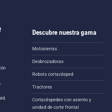
e
Descubre nuestra gama
Motosierras
Desbrozadoras
ión
Robots cortacésped
,
Tractores
ad,
Cortacéspedes con asiento y
unidad de corte frontal