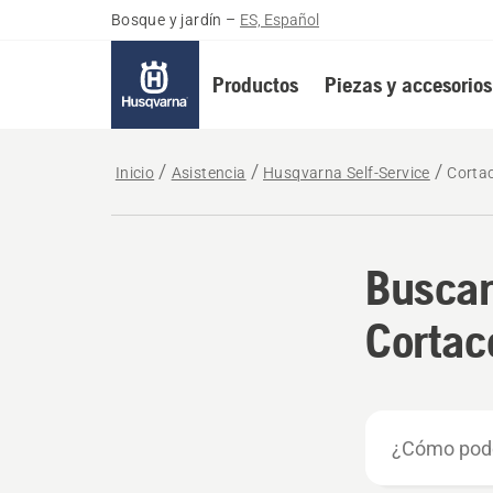
Bosque y jardín
–
ES, Español
Productos
Piezas y accesorios
Inicio
Asistencia
Husqvarna Self-Service
Corta
Buscar
Cortac
¿Cómo
podemos
ayudarte?