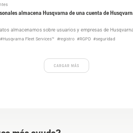
ntes
rsonales almacena Husqvarna de una cuenta de Husqvarna
atos almacenamos sobre usuarios y empresas de Husqvarna
#Husqvarna Fleet Services™
#registro
#RGPD
#seguridad
CARGAR MÁS