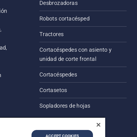
Desbrozadoras
ión
Robots cortacésped
,
Tractores
ad,
Cortacéspedes con asiento y
unidad de corte frontal
Cortacéspedes
n
Cortasetos
Sopladores de hojas
ACCEPT COOKIES