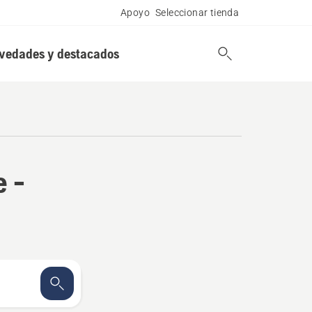
Apoyo
Seleccionar tienda
vedades y destacados
e -