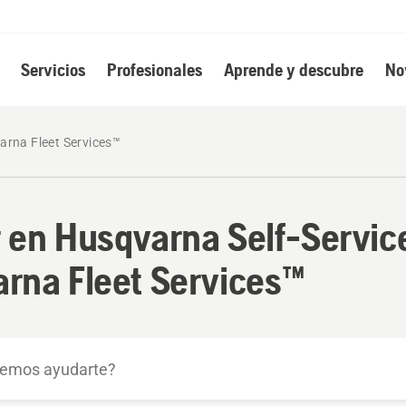
Servicios
Profesionales
Aprende y descubre
No
arna Fleet Services™
 en Husqvarna Self-Servic
rna Fleet Services™