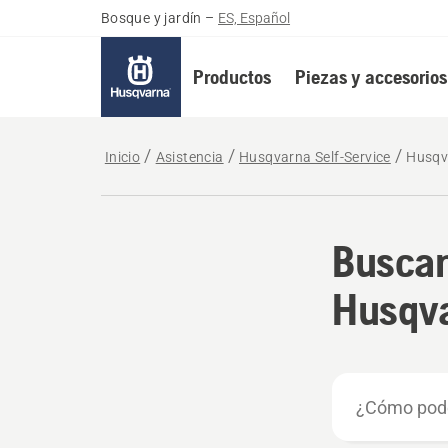
Bosque y jardín
–
ES, Español
Productos
Piezas y accesorios
Inicio
Asistencia
Husqvarna Self-Service
Husqv
Buscar
Husqva
¿Cómo
podemos
ayudarte?