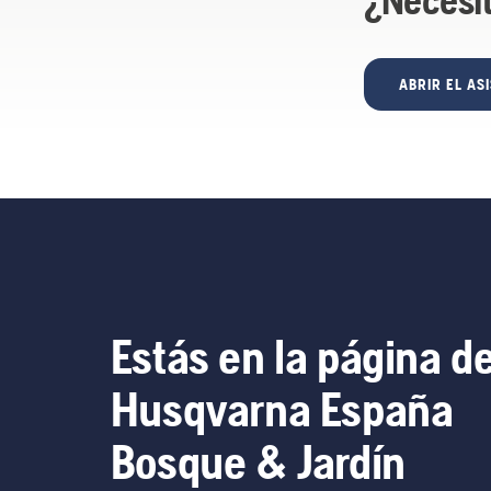
¿Necesi
ABRIR EL AS
Estás en la página d
Husqvarna España
Bosque & Jardín