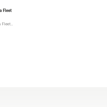
 Fleet
 Fleet