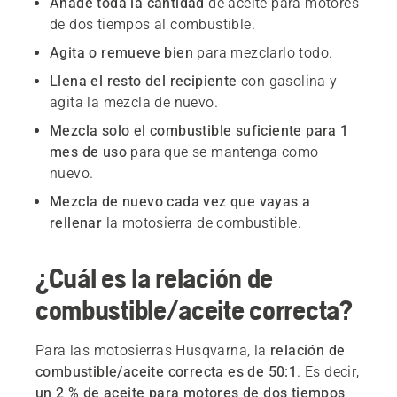
Añade toda la cantidad
de aceite para motores
de dos tiempos al combustible.
Agita o remueve bien
para mezclarlo todo.
Llena el resto del recipiente
con gasolina y
agita la mezcla de nuevo.
Mezcla solo el combustible suficiente para 1
mes de uso
para que se mantenga como
nuevo.
Mezcla de nuevo cada vez que vayas a
rellenar
la motosierra de combustible.
¿Cuál es la relación de
combustible/aceite correcta?
Para las motosierras Husqvarna, la
relación de
combustible/aceite correcta es de 50:1
. Es decir,
un 2 % de aceite para motores de dos tiempos