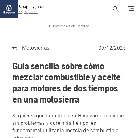
Bosque y jardín
ES, Español
Husqvarna Self-Service
Motosierras
09/12/2025
Guía sencilla sobre cómo
mezclar combustible y aceite
para motores de dos tiempos
en una motosierra
Si quieres que tu motosierra Husqvarna funcione
sin problemas y dure más tiempo, es
fundamental utilizar la mezcla de combustible
adecuada.