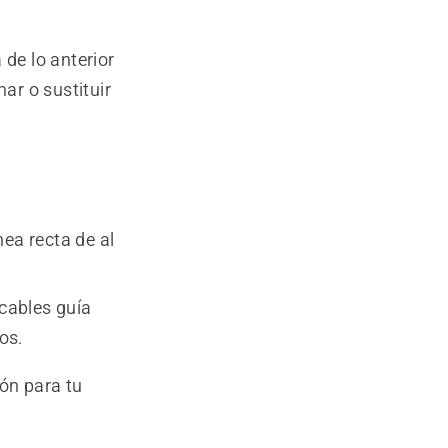
 de lo anterior
ar o sustituir
ea recta de al
cables guía
tos.
ón para tu