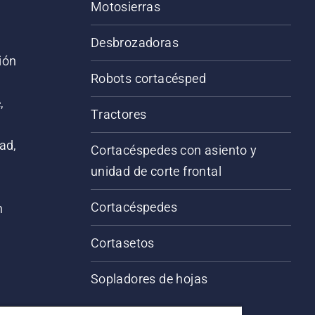
Motosierras
Desbrozadoras
ión
Robots cortacésped
,
Tractores
ad,
Cortacéspedes con asiento y
unidad de corte frontal
Cortacéspedes
n
Cortasetos
Sopladores de hojas