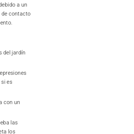
debido a un
s de contacto
iento.
 del jardín
epresiones
 si es
a con un
ba las
eta los