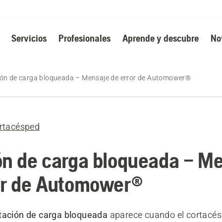
Servicios
Profesionales
Aprende y descubre
No
ión de carga bloqueada – Mensaje de error de Automower®
rtacésped
ón de carga bloqueada – M
or de Automower®
tación de carga bloqueada
aparece cuando el cortacés