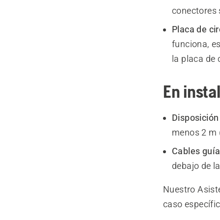
conectores s
Placa de ci
funciona, e
la placa de 
En insta
Disposición 
menos 2 m (
Cables guía
debajo de la
Nuestro Asist
caso específic