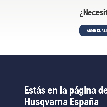
¿Necesi
ABRIR EL AS
Estás en la página d
Husqvarna España