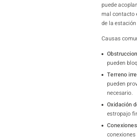
puede acoplar
mal contacto e
de la estación
Causas comu
Obstruccion
pueden bloq
Terreno irr
pueden provo
necesario.
Oxidación d
estropajo f
Conexiones 
conexiones 