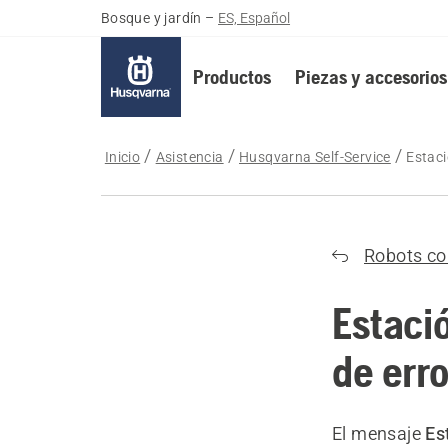
Bosque y jardín
–
ES, Español
Productos
Piezas y accesorios
Inicio
Asistencia
Husqvarna Self-Service
Estac
Robots co
Estaci
de err
El mensaje
Es