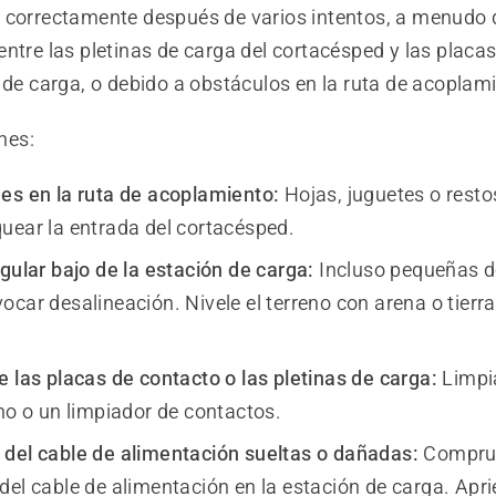
 correctamente después de varios intentos, a menudo 
ntre las pletinas de carga del cortacésped y las placa
 de carga, o debido a obstáculos en la ruta de acoplam
nes:
es en la ruta de acoplamiento:
Hojas, juguetes o restos
uear la entrada del cortacésped.
egular bajo de la estación de carga:
Incluso pequeñas d
car desalineación. Nivele el terreno con arena o tierra
e las placas de contacto o las pletinas de carga:
Limpi
ino o un limpiador de contactos.
del cable de alimentación sueltas o dañadas:
Comprue
del cable de alimentación en la estación de carga. Apri