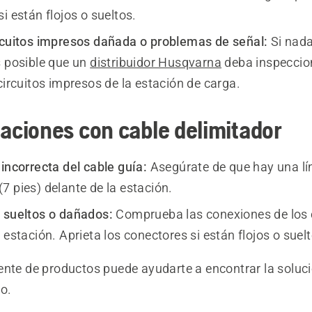
i están flojos o sueltos.
rcuitos impresos dañada o problemas de señal:
Si nada
s posible que un
distribuidor Husqvarna
deba inspeccion
circuitos impresos de la estación de carga.
laciones con cable delimitador
incorrecta del cable guía:
Asegúrate de que hay una lín
7 pies) delante de la estación.
 sueltos o dañados:
Comprueba las conexiones de los 
 estación. Aprieta los conectores si están flojos o suel
ente de productos puede ayudarte a encontrar la soluci
o.