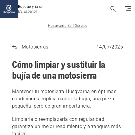
Bosque y jardín
ES, Español
Husqvarna Self-Service
Motosierras
14/07/2025
Cómo limpiar y sustituir la
bujía de una motosierra
Mantener tu motosierra Husqvarna en óptimas
condiciones implica cuidar la bujía, una pieza
pequeña, pero de gran importancia.
Limpiarla o reemplazarla con regularidad
garantiza un mejor rendimiento y arranques más
fáciles.