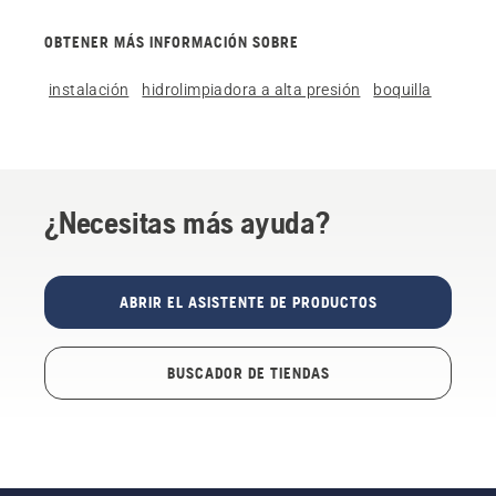
OBTENER MÁS INFORMACIÓN SOBRE
instalación
hidrolimpiadora a alta presión
boquilla
¿Necesitas más ayuda?
ABRIR EL ASISTENTE DE PRODUCTOS
BUSCADOR DE TIENDAS