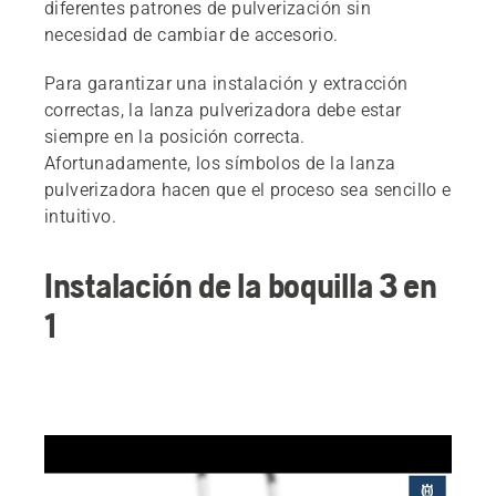
diferentes patrones de pulverización sin
necesidad de cambiar de accesorio.
Para garantizar una instalación y extracción
correctas, la lanza pulverizadora debe estar
siempre en la posición correcta.
Afortunadamente, los símbolos de la lanza
pulverizadora hacen que el proceso sea sencillo e
intuitivo.
Instalación de la boquilla 3 en
1