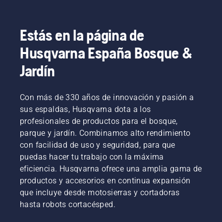
Estás en la página de
Husqvarna España Bosque &
Jardín
Con más de 330 años de innovación y pasión a
sus espaldas, Husqvarna dota a los
profesionales de productos para el bosque,
parque y jardín. Combinamos alto rendimiento
con facilidad de uso y seguridad, para que
puedas hacer tu trabajo con la máxima
eficiencia. Husqvarna ofrece una amplia gama de
productos y accesorios en continua expansión
que incluye desde motosierras y cortadoras
hasta robots cortacésped.