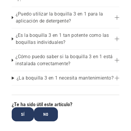
¿Puedo utilizar la boquilla 3 en 1 para la
aplicación de detergente?
¿Es la boquilla 3 en 1 tan potente como las
boquillas individuales?
¿Cómo puedo saber si la boquilla 3 en 1 está
instalada correctamente?
¿La boquilla 3 en 1 necesita mantenimiento?
¿Te ha sido útil este artículo?
SÍ
NO