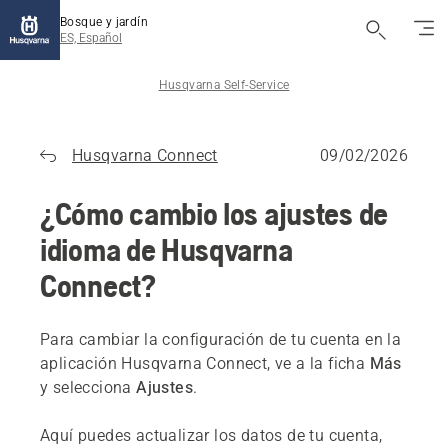
Bosque y jardín
ES, Español
Husqvarna Self-Service
Husqvarna Connect
09/02/2026
¿Cómo cambio los ajustes de
idioma de Husqvarna
Connect?
Para cambiar la configuración de tu cuenta en la
aplicación Husqvarna Connect, ve a la ficha
Más
y selecciona
Ajustes
.
Aquí puedes actualizar los datos de tu cuenta,