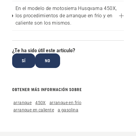
En el modelo de motosierra Husqvarna 450X,
los procedimientos de arranque en frío y en
caliente son los mismos.
¿Te ha sido útil este artículo?
SÍ
NO
OBTENER MÁS INFORMACIÓN SOBRE
arranque
450X
arranque en frío
arranque en caliente
a gasolina