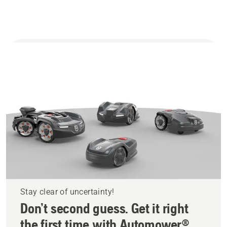
Stay clear of uncertainty!
Don’t second guess. Get it right
the first time with Automower®