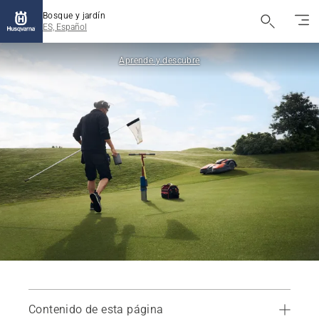
Bosque y jardín
ES, Español
Aprende y descubre
Contenido de esta página