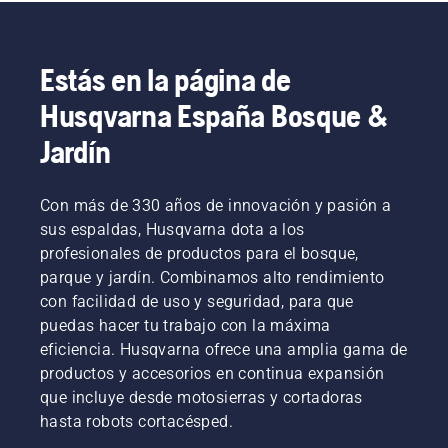
por
batería,
esa
Estás en la página de
molestia
se
Husqvarna España Bosque &
reduce
considerablemente.
Jardín
Con más de 330 años de innovación y pasión a
sus espaldas, Husqvarna dota a los
profesionales de productos para el bosque,
parque y jardín. Combinamos alto rendimiento
con facilidad de uso y seguridad, para que
puedas hacer tu trabajo con la máxima
eficiencia. Husqvarna ofrece una amplia gama de
productos y accesorios en continua expansión
que incluye desde motosierras y cortadoras
hasta robots cortacésped.