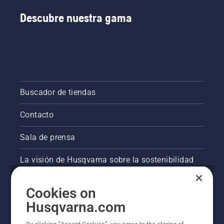
Descubre nuestra gama
Buscador de tiendas
Contacto
Sala de prensa
La visión de Husqvarna sobre la sostenibilidad
Información legal de productos
Cookies on
Husqvarna.com
Otros sitios de Husqvarna