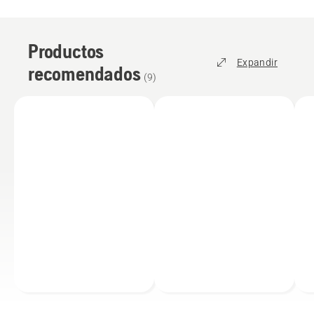
Productos
Expandir
recomendados
(
9
)