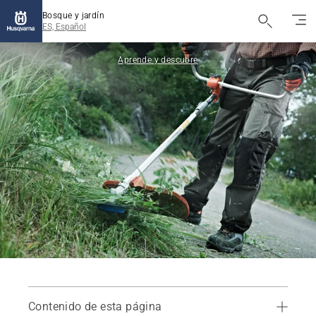
Bosque y jardín
ES, Español
Aprende y descubre
Contenido de esta página