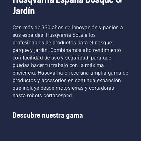
No se
césped.
desbrozadora
han
Jardín
Si sigues
notificado
este
lesiones
procedimiento
personales.
Con más de 330 años de innovación y pasión a
verás
que
sus espaldas, Husqvarna dota a los
arrancar
profesionales de productos para el bosque,
tu
parque y jardín. Combinamos alto rendimiento
desbrozadora
con facilidad de uso y seguridad, para que
Husqvarna
puedas hacer tu trabajo con la máxima
será
muy
eficiencia. Husqvarna ofrece una amplia gama de
sencillo.
productos y accesorios en continua expansión
que incluye desde motosierras y cortadoras
hasta robots cortacésped.
Descubre nuestra gama