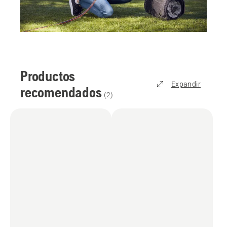
Productos
Expandir
recomendados
(
2
)