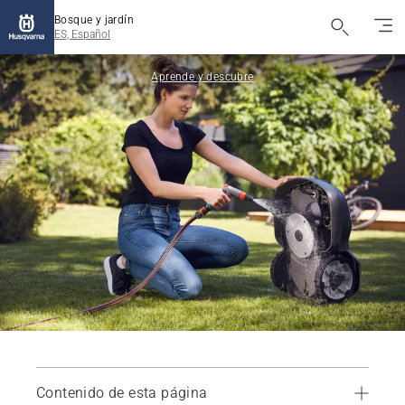
Bosque y jardín
ES, Español
Aprende y descubre
Contenido de esta página