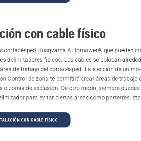
ción con cable físico
ots cortacésped Husqvarna Automower® que pueden ins
es delimitadores físicos. Los cables se colocan alrede
l área de trabajo del cortacésped. La elección de un mo
n Control de zona te permitirá crear áreas de trabajo 
s o zonas de exclusión. De otro modo, siempre puedes c
elimitador para evitar ciertas áreas como parterres, etc
STALACIÓN CON CABLE FÍSICO