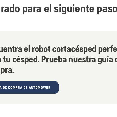
rado para el siguiente pas
uentra el robot cortacésped perf
 tu césped. Prueba nuestra guía 
pra.
ÍA DE COMPRA DE AUTOMOWER