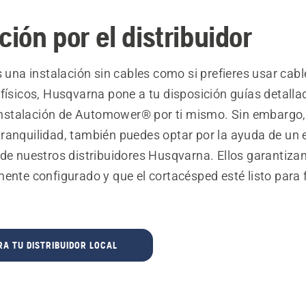
ción por el distribuidor
s una instalación sin cables como si prefieres usar cabl
físicos, Husqvarna pone a tu disposición guías detalla
a instalación de Automower® por ti mismo. Sin embargo
ranquilidad, también puedes optar por la ayuda de un 
 de nuestros distribuidores Husqvarna. Ellos garantiza
ente configurado y que el cortacésped esté listo para 
A TU DISTRIBUIDOR LOCAL