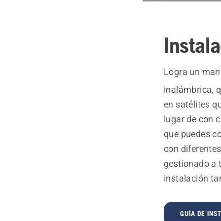
Instala
Logra un mant
inalámbrica, 
en satélites q
lugar de con c
que puedes con
con diferentes
gestionado a 
instalación ta
GUÍA DE INS