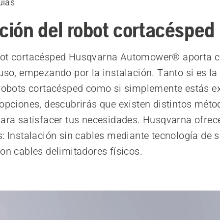
uías
ación del robot cortacésped
bot cortacésped Husqvarna Automower® aporta 
 uso, empezando por la instalación. Tanto si es la
 robots cortacésped como si simplemente estás e
 opciones, descubrirás que existen distintos méto
para satisfacer tus necesidades. Husqvarna ofrec
s: Instalación sin cables mediante tecnología de sa
con cables delimitadores físicos.