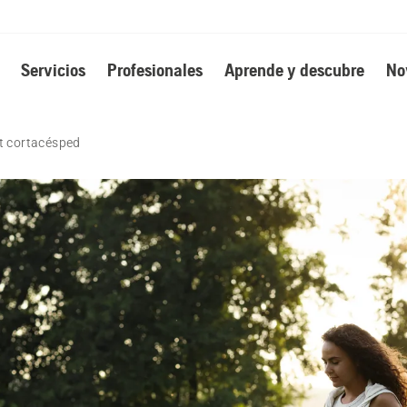
Servicios
Profesionales
Aprende y descubre
No
t cortacésped