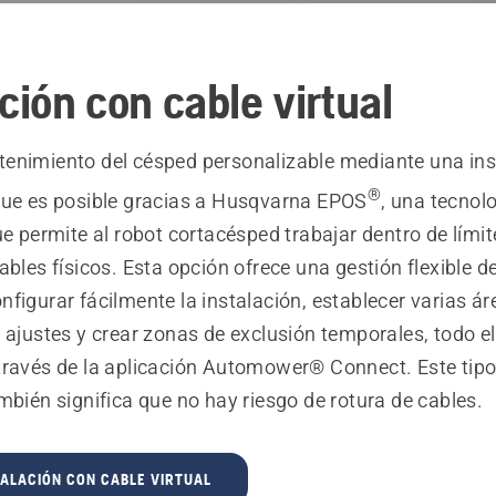
ción con cable virtual
enimiento del césped personalizable mediante una ins
®
que es posible gracias a Husqvarna EPOS
, una tecnol
ue permite al robot cortacésped trabajar dentro de límit
ables físicos. Esta opción ofrece una gestión flexible d
figurar fácilmente la instalación, establecer varias ár
 ajustes y crear zonas de exclusión temporales, todo el
través de la aplicación Automower® Connect. Este tipo
mbién significa que no hay riesgo de rotura de cables.
TALACIÓN CON CABLE VIRTUAL