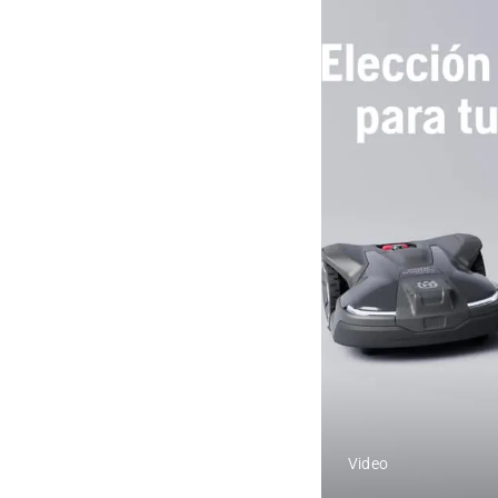
Video