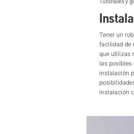
Tutoriales y g
Instal
Tener un ro
facilidad de
que utilizas
las posibles
instalación 
posibilidade
instalación 