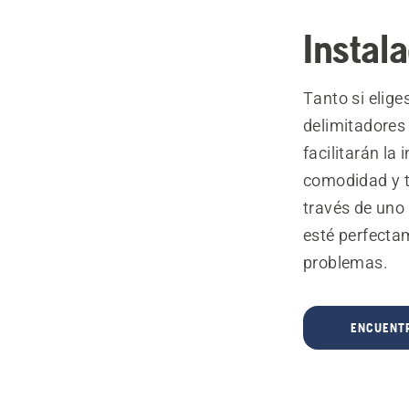
Instala
Tanto si elige
delimitadores 
facilitarán l
comodidad y t
través de uno
esté perfectam
problemas.
ENCUENTR