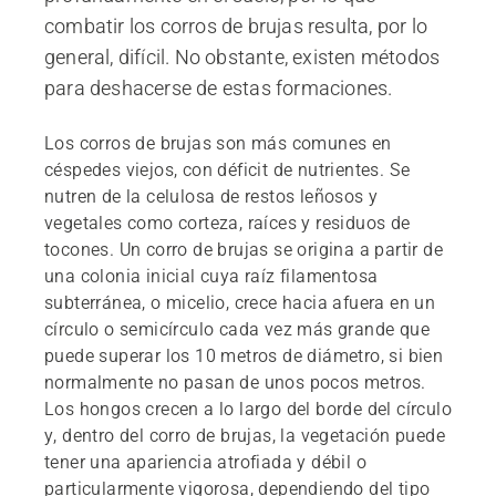
combatir los corros de brujas resulta, por lo
general, difícil. No obstante, existen métodos
para deshacerse de estas formaciones.
Los corros de brujas son más comunes en
céspedes viejos, con déficit de nutrientes. Se
nutren de la celulosa de restos leñosos y
vegetales como corteza, raíces y residuos de
tocones. Un corro de brujas se origina a partir de
una colonia inicial cuya raíz filamentosa
subterránea, o micelio, crece hacia afuera en un
círculo o semicírculo cada vez más grande que
puede superar los 10 metros de diámetro, si bien
normalmente no pasan de unos pocos metros.
Los hongos crecen a lo largo del borde del círculo
y, dentro del corro de brujas, la vegetación puede
tener una apariencia atrofiada y débil o
particularmente vigorosa, dependiendo del tipo