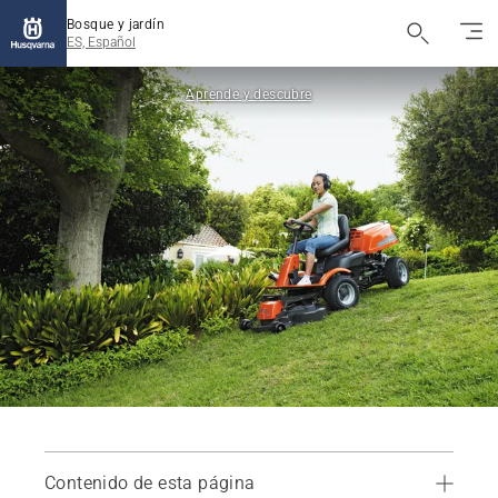
Bosque y jardín
ES, Español
Aprende y descubre
Contenido de esta página