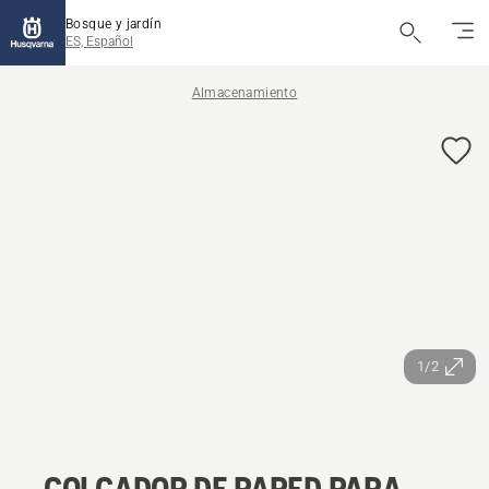
Bosque y jardín
ES, Español
Almacenamiento
1/2
COLGADOR DE PARED PARA