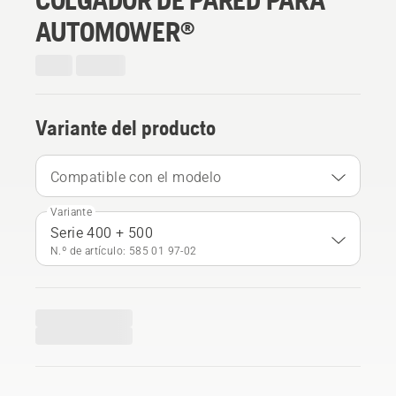
AUTOMOWER®
Variante del producto
Compatible con el modelo
Variante
Serie 400 + 500
N.º de artículo: 585 01 97‑02