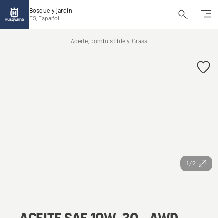
Bosque y jardín
ES, Español
Aceite, combustible y Grasa
1/2
ACEITE SAE 10W-30 - AWD