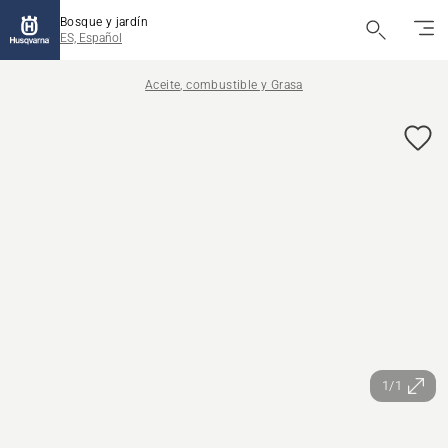
Bosque y jardín
ES, Español
Aceite, combustible y Grasa
1/1