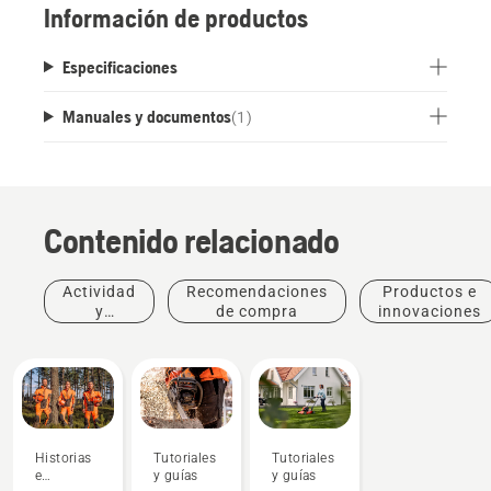
Información de productos
Especificaciones
Manuales y documentos
(
1
)
Contenido relacionado
Actividad
Recomendaciones
Productos e
y
de compra
innovaciones
eventos
Historias
Tutoriales
Tutoriales
e
y guías
y guías