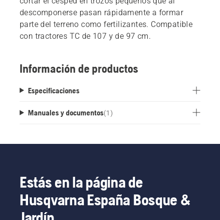
cortar el césped en trozos pequeños que al
descomponerse pasan rápidamente a formar
parte del terreno como fertilizantes. Compatible
con tractores TC de 107 y de 97 cm.
Información de productos
Especificaciones
Manuales y documentos
(
1
)
Estás en la página de
Husqvarna España Bosque &
Jardín