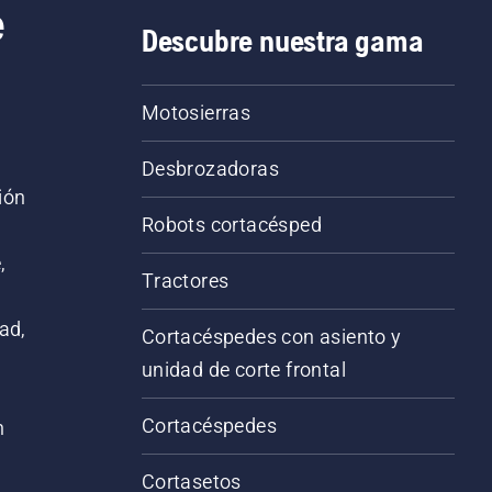
e
Descubre nuestra gama
Motosierras
Desbrozadoras
ión
Robots cortacésped
,
Tractores
ad,
Cortacéspedes con asiento y
unidad de corte frontal
Cortacéspedes
n
Cortasetos