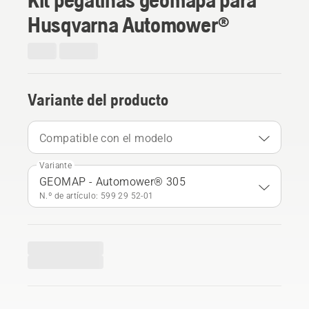
Husqvarna Automower®
Variante del producto
Compatible con el modelo
Variante
GEOMAP - Automower® 305
N.º de artículo: 599 29 52‑01