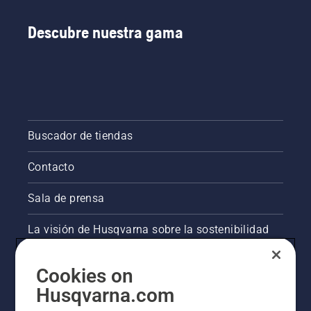
Descubre nuestra gama
Buscador de tiendas
Contacto
Sala de prensa
La visión de Husqvarna sobre la sostenibilidad
Información legal de productos
Cookies on
Husqvarna.com
Otros sitios de Husqvarna