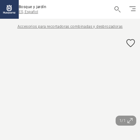
Bosque y jardín
ES, Español
Accesorios para recortadoras combinadas y desbrozadoras
1/1