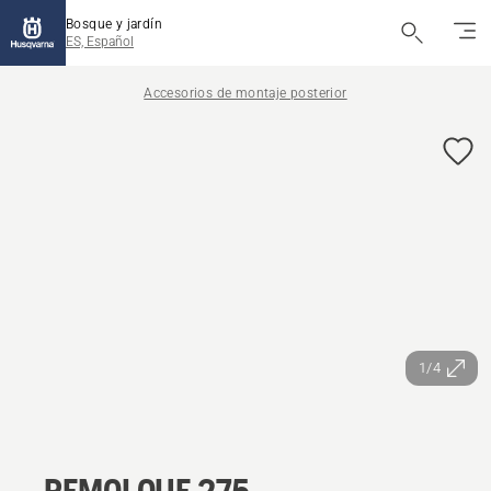
Bosque y jardín
ES, Español
Accesorios de montaje posterior
1/4
REMOLQUE 275