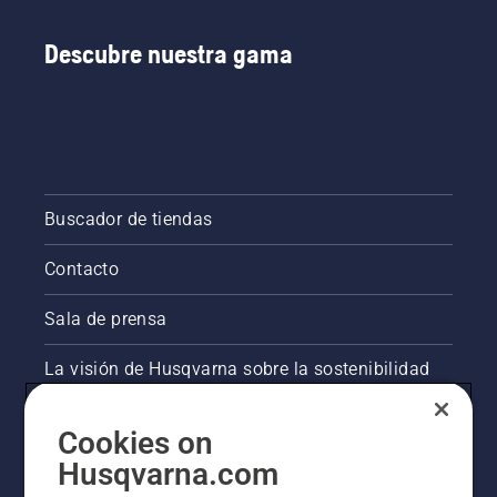
Descubre nuestra gama
Buscador de tiendas
Contacto
Sala de prensa
La visión de Husqvarna sobre la sostenibilidad
Información legal de productos
Cookies on
Husqvarna.com
Otros sitios de Husqvarna