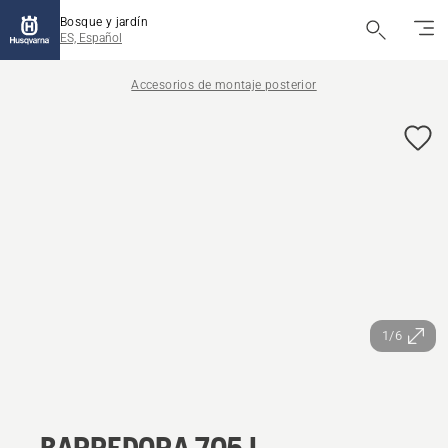
Bosque y jardín
ES, Español
Accesorios de montaje posterior
1/6
BARREDORA 705 L