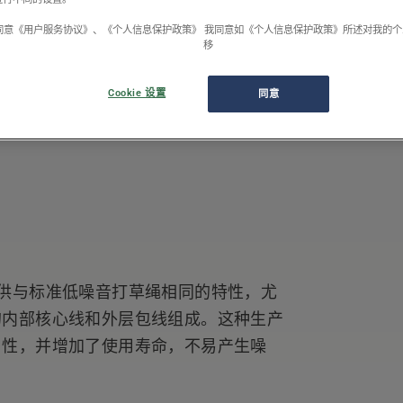
同意《用户服务协议》、《个人信息保护政策》 我同意如《个人信息保护政策》所述对我的
移
Cookie 设置
同意
1/1
供与标准低噪音打草绳相同的特性，尤
的内部核心线和外层包线组成。这种生产
用性，并增加了使用寿命，不易产生噪