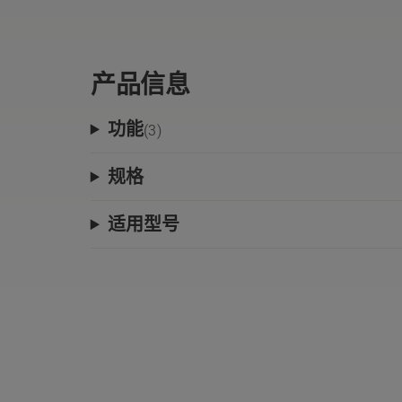
产品信息
功能
(
3
)
规格
适用型号