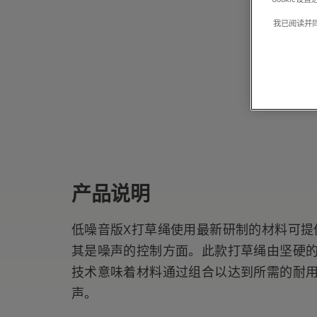
我已阅读并
产品说明
低噪音版X打草绳使用最新研制的材料可提
其是噪声的控制方面。此款打草绳由坚硬
技术意味着材料通过组合以达到所需的耐
声。