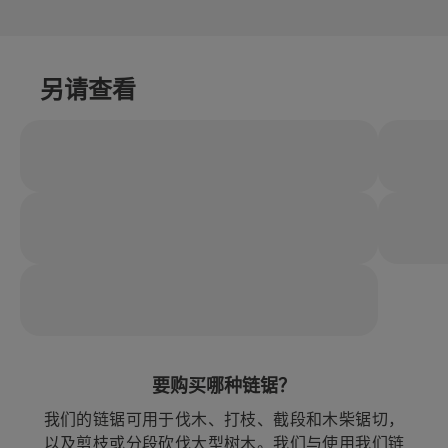
另请查看
要购买哪种链锯？
我们的链锯可用于伐木、打枝、截段和木柴锯切，
以及剪枝或分段砍伐大型树木。我们与使用我们链