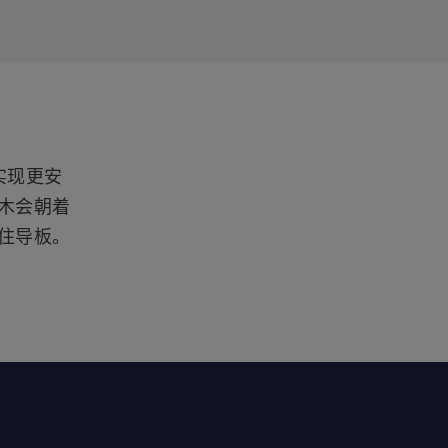
实现更安
木会朝着
住导板。