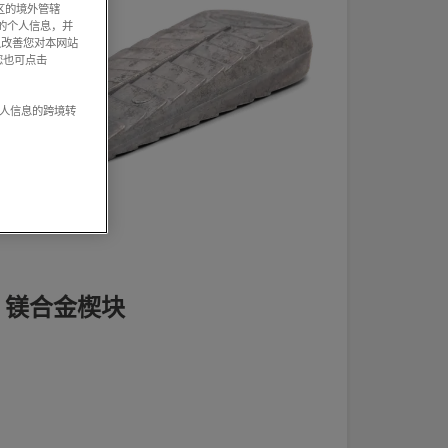
区的境外管辖
的个人信息，并
以改善您对本网站
您也可点击
个人信息的跨境转
cm 镁合金楔块