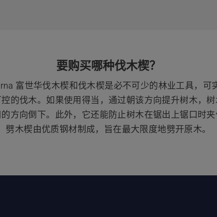
要购买哪种伐木楔？
qvarna 富世华伐木楔和伐木楔是必不可少的林业工具，可
可控的伐木。如果使用得当，通过朝该方向提升树木，树
口的方向倒下。此外，它还能防止树木在锯出上锯口时夹
劈木楔由优质钢材制成，旨在最大限度地劈开原木。