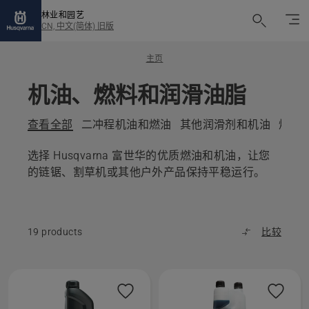
林业和园艺
CN, 中文(简体) 旧版
主页
机油、燃料和润滑油脂
查看全部
二冲程机油和燃油
其他润滑剂和机油
燃油
选择 Husqvarna 富世华的优质燃油和机油，让您
的链锯、割草机或其他户外产品保持平稳运行。
19 products
比较
All
products