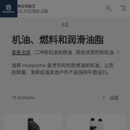
林业和园艺
CN, 中文(简体) 旧版
主页
机油、燃料和润滑油脂
查看全部
二冲程机油和燃油
其他润滑剂和机油
燃油
选择 Husqvarna 富世华的优质燃油和机油，让您
的链锯、割草机或其他户外产品保持平稳运行。
19 products
比较
All
products