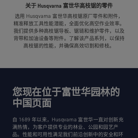
关于 Husqvarna 富世华高枝锯的零件
选用 Husqvarna 富世华高枝锯原厂零件和附件，
精准释放工具性能潜能，全面优化高空作业效率。
我们提供多种高枝锯导板、锯链和维护零件，以及
背带和加油设备等附件。了解该产品系列，以保持
高枝锯的性能，并确保高效切割和修枝。
您现在位于富世华园林的
中国页面
自 1689 年以来，Husqvarna 富世华一直对创新充
满热情，为客户提供专业的林业、公园和园艺产
品。性能和可用性满足我们前沿创新中的安全和环