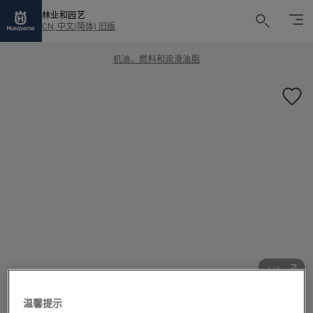
林业和园艺
CN, 中文(简体) 旧版
机油、燃料和润滑油脂
1/1
温馨提示