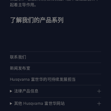
使链锯引
起着主导作用。
擎转动。
树干上如
果有油则
了解我们的产品系列
表示润滑
系统正常
工作。
联系我们
新闻发布室
Husqvarna 富世华的可持续发展担当
法律产品信息
其他 Husqvarna 富世华网站