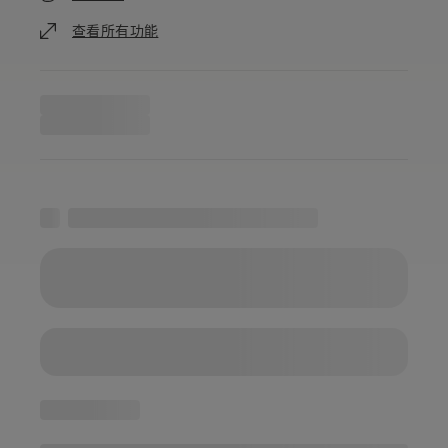
查看所有功能