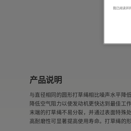
我已阅读并
产品说明
与直径相同的圆形打草绳相比噪声水平降低了50
降低空气阻力以使发动机更快达到最佳工
末端的打草绳不易分裂，并通过表面特殊
高耐磨性可显著提高使用寿命。打草绳的