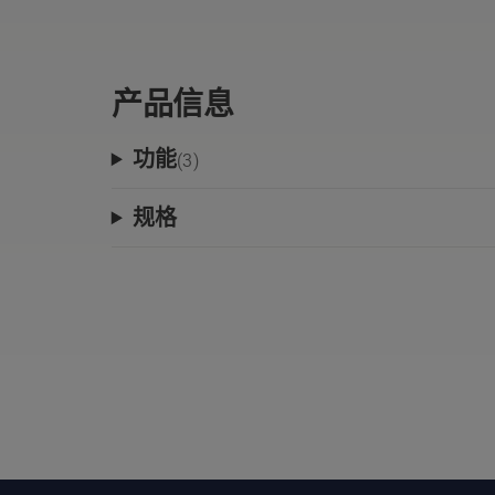
产品信息
功能
(
3
)
规格