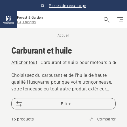
Pieces de recaharge
Forest & Garden
CA, Français
Accueil
Carburant et huile
Afficher tout
Carburant et huile pour moteurs à deux 
Choisissez du carburant et de l'huile de haute
qualité Husqvarna pour que votre tronçonneuse,
votre tondeuse ou tout autre produit extérieur
fonctionne sans problème.
Filtre
16 products
Comparer