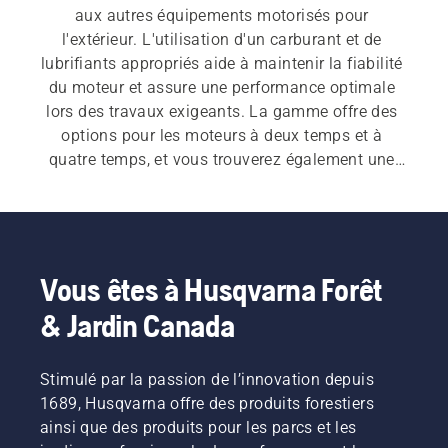
aux autres équipements motorisés pour 
l'extérieur. L'utilisation d'un carburant et de 
lubrifiants appropriés aide à maintenir la fiabilité 
du moteur et assure une performance optimale 
lors des travaux exigeants. La gamme offre des 
options pour les moteurs à deux temps et à 
quatre temps, et vous trouverez également une 
sélection d'accessoires pratiques.
Vous êtes à Husqvarna Forêt
& Jardin Canada
Stimulé par la passion de l’innovation depuis
1689, Husqvarna offre des produits forestiers
ainsi que des produits pour les parcs et les