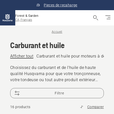
Pieces de recaharge
Forest & Garden
CA, Français
Accueil
Carburant et huile
Afficher tout
Carburant et huile pour moteurs à deux 
Choisissez du carburant et de l'huile de haute
qualité Husqvarna pour que votre tronçonneuse,
votre tondeuse ou tout autre produit extérieur
fonctionne sans problème.
Filtre
16 products
Comparer