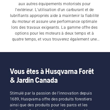
aux autres équipements motorisés pour 
l'extérieur. L'utilisation d'un carburant et de 
lubrifiants appropriés aide à maintenir la fiabilité 
du moteur et assure une performance optimale 
lors des travaux exigeants. La gamme offre des 
options pour les moteurs à deux temps et à 
quatre temps, et vous trouverez également une 
sélection d'accessoires pratiques.
Vous êtes à Husqvarna Forêt
& Jardin Canada
Stimulé par la passion de l’innovation depuis
1689, Husqvarna offre des produits forestiers
ainsi que des produits pour les parcs et les