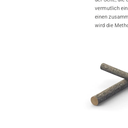
vermutlich ei
einen zusamme
wird die Meth