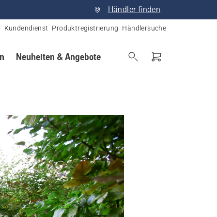
Händler finden
Kundendienst
Produktregistrierung
Händlersuche
en
Neuheiten & Angebote