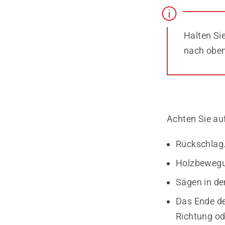
Halten Si
nach oben
Achten Sie auf 
Rückschlag
Holzbewegun
Sägen in de
Das Ende de
Richtung od