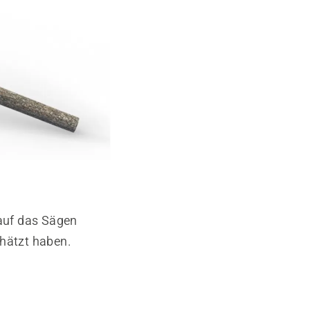
auf das Sägen
chätzt haben.