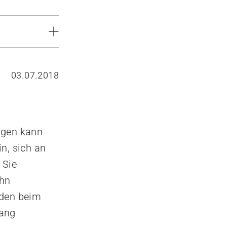
03.07.2018
ngen kann
n, sich an
 Sie
ihn
den beim
gang