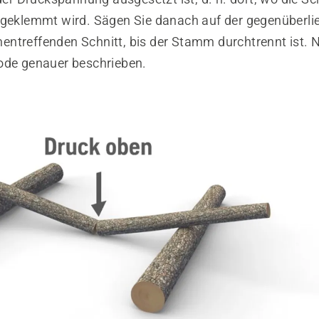
ngeklemmt wird. Sägen Sie danach auf der gegenüberli
ntreffenden Schnitt, bis der Stamm durchtrennt ist. 
ode genauer beschrieben.