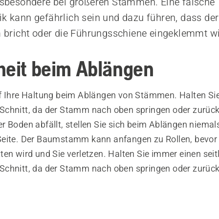
insbesondere bei größeren Stämmen. Eine falsche
ik kann gefährlich sein und dazu führen, dass der
richt oder die Führungsschiene eingeklemmt wi
heit beim Ablängen
f Ihre Haltung beim Ablängen von Stämmen. Halten Sie 
chnitt, da der Stamm nach oben springen oder zurüc
 Boden abfällt, stellen Sie sich beim Ablängen niemals
eite. Der Baumstamm kann anfangen zu Rollen, bevor 
en wird und Sie verletzen. Halten Sie immer einen seit
chnitt, da der Stamm nach oben springen oder zurüc