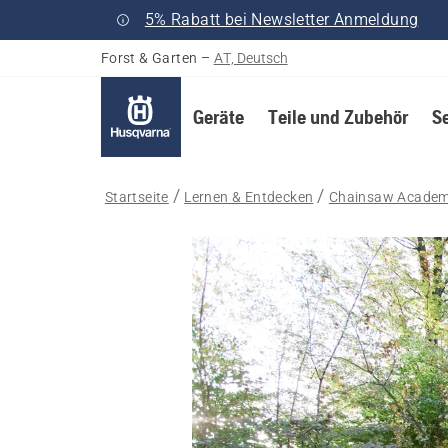
5% Rabatt bei Newsletter Anmeldung
Forst & Garten
–
AT, Deutsch
Geräte
Teile und Zubehör
S
Startseite
Lernen & Entdecken
Chainsaw Acade