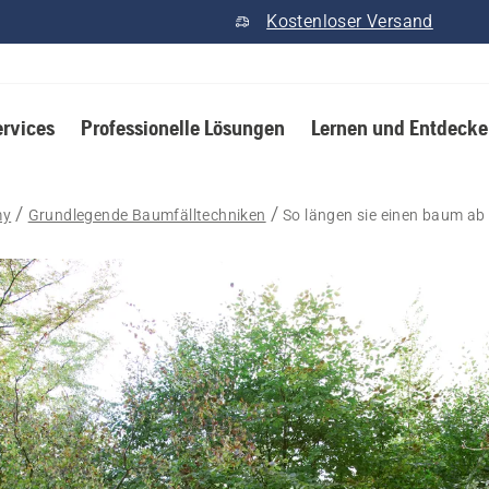
Kostenloser Versand
ervices
Professionelle Lösungen
Lernen und Entdeck
my
Grundlegende Baumfälltechniken
So längen sie einen baum ab