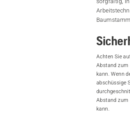
sorgfältig, 
Arbeitstechn
Baumstamm b
Sicher
Achten Sie au
Abstand zum S
kann. Wenn der
abschüssige S
durchgeschnitt
Abstand zum S
kann.