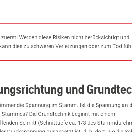
 zuerst! Werden diese Risiken nicht berücksichtigt und
, kann dies zu schweren Verletzungen oder zum Tod füh
ngsrichtung und Grundtec
e immer die Spannung im Stamm. Ist die Spannung an d
s Stammes? Die Grundtechnik beginnt mit einem
enden Schnitt (Schnitttiefe ca. 1/3 des Stammdurchm
 der Druckspannung ausgesetzt ist, d. h. dort, wo die Sc