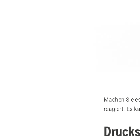
Machen Sie es
reagiert. Es 
Druck