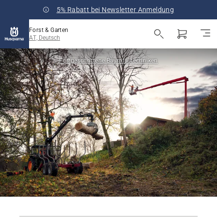
5% Rabatt bei Newsletter Anmeldung
Forst & Garten
AT, Deutsch
Fortgeschrittene Baumfälltechniken