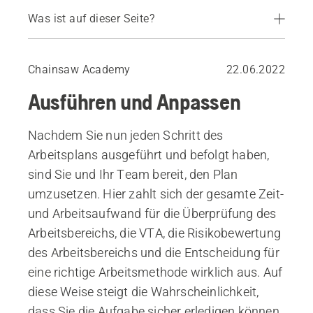
Was ist auf dieser Seite?
Stellen Sie sich immer die Frage: „Kann ich wie geplant weiterarbeiten?“
Chainsaw Academy
22.06.2022
Ausführen und Anpassen
Nachdem Sie nun jeden Schritt des
Arbeitsplans ausgeführt und befolgt haben,
sind Sie und Ihr Team bereit, den Plan
umzusetzen. Hier zahlt sich der gesamte Zeit-
und Arbeitsaufwand für die Überprüfung des
Arbeitsbereichs, die VTA, die Risikobewertung
des Arbeitsbereichs und die Entscheidung für
eine richtige Arbeitsmethode wirklich aus. Auf
diese Weise steigt die Wahrscheinlichkeit,
dass Sie die Aufgabe sicher erledigen können.